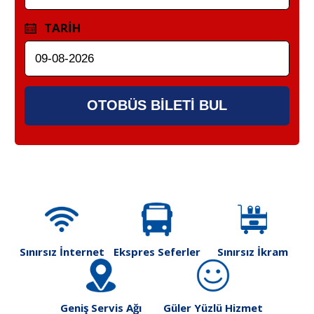
TARİH
OTOBÜS BİLETİ BUL
Sınırsız İnternet
Ekspres Seferler
Sınırsız İkram
Geniş Servis Ağı
Güler Yüzlü Hizmet