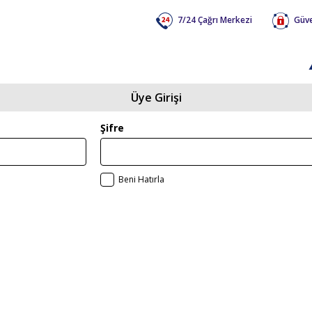
7/24 Çağrı Merkezi
Güve
Üye Girişi
Şifre
Beni Hatırla